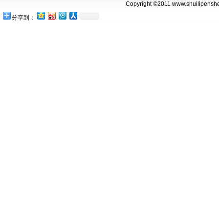
Copyright ©2011 www.shuilipenshe
分享到：