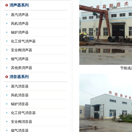
消声器系列
蒸汽消声器
风机消声器
锅炉消声器
化工排气消声器
安全阀消声器
烟气消声器
其他类消声器
节能成
消音器系列
蒸汽消音器
风机消音器
锅炉消音器
化工排气消音器
安全阀消音器
烟气消音器