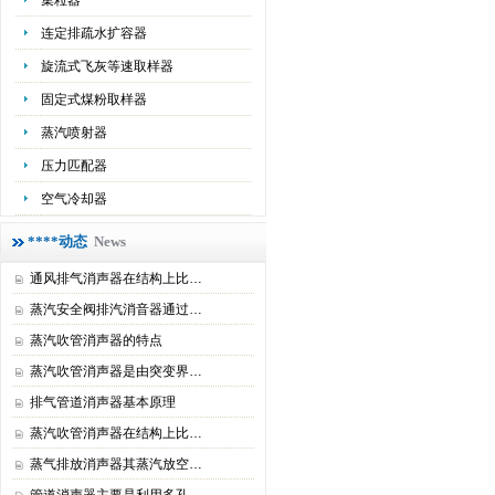
集粒器
连定排疏水扩容器
旋流式飞灰等速取样器
固定式煤粉取样器
蒸汽喷射器
压力匹配器
空气冷却器
****动态
News
通风排气消声器在结构上比…
蒸汽安全阀排汽消音器通过…
蒸汽吹管消声器的特点
蒸汽吹管消声器是由突变界…
排气管道消声器基本原理
蒸汽吹管消声器在结构上比…
蒸气排放消声器其蒸汽放空…