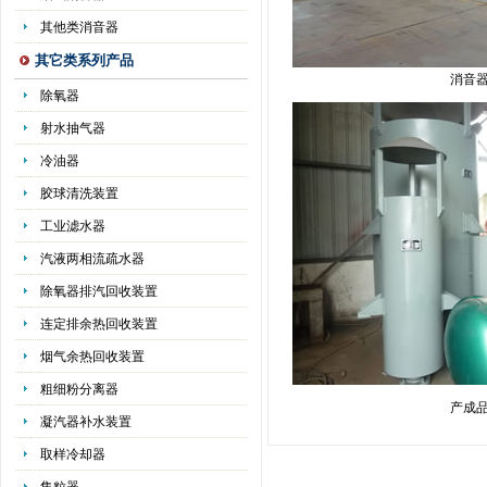
其他类消音器
其它类系列产品
消音
除氧器
射水抽气器
冷油器
胶球清洗装置
工业滤水器
汽液两相流疏水器
除氧器排汽回收装置
连定排余热回收装置
烟气余热回收装置
粗细粉分离器
产成
凝汽器补水装置
取样冷却器