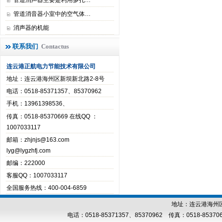
管道消声器主要是利用多孔…
管道消音器小室中的空气体…
消声器的机能
联系我们
Contactus
连云港正航电力节能技术有限公司
地址：连云港海州区新坝新北路2-8号
电话：0518-85371357、85370962
手机：13961398536、
传真：0518-85370669 在线QQ ：
1007033117
邮箱：
zhjnjs@163.com
lyg@lygzhfj.com
邮编：222000
客服QQ：1007033117
全国服务热线：400-004-6859
地址：连云港海州区
电话：0518-85371357、85370962 传真：0518-853706