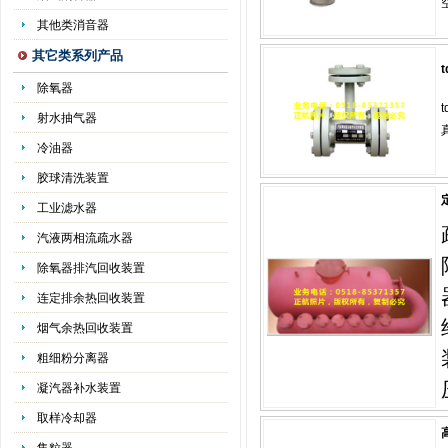
其他类消音器
其它类系列产品
除氧器
射水抽气器
冷油器
胶球清洗装置
工业滤水器
汽液两相流疏水器
除氧器排汽回收装置
连定排余热回收装置
烟气余热回收装置
粗细粉分离器
凝汽器补水装置
取样冷却器