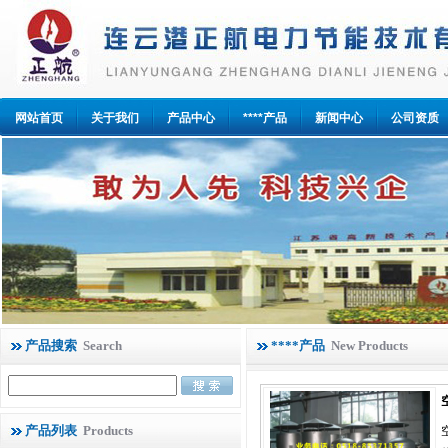
网站首页
关于我们
产品中心
****产品
新闻中心
公司资质
产品搜索
Search
****产品
New Products
产品列表
Products