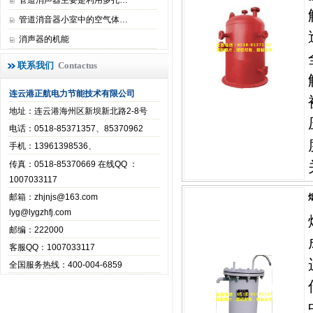
管道消声器主要是利用多孔…
管道消音器小室中的空气体…
消声器的机能
联系我们
Contactus
连云港正航电力节能技术有限公司
地址：连云港海州区新坝新北路2-8号
电话：0518-85371357、85370962
手机：13961398536、
传真：0518-85370669 在线QQ ：
1007033117
邮箱：
zhjnjs@163.com
lyg@lygzhfj.com
邮编：222000
客服QQ：1007033117
全国服务热线：400-004-6859